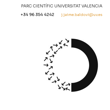
PARC CIENTÍFIC UNIVERSITAT VALENCIA
+34 96 354 4242
j.jaime.baldovi@uv.es