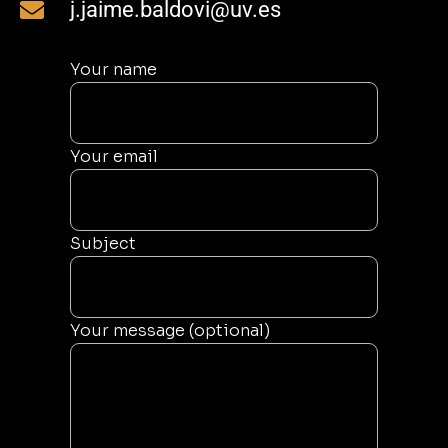
j.jaime.baldovi@uv.es
Your name
Your email
Subject
Your message (optional)