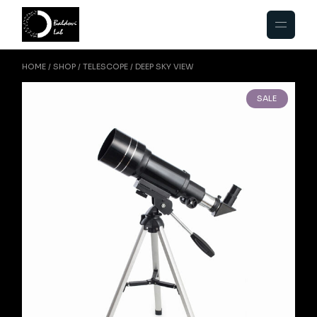
HOME
SHOP
TELESCOPE
DEEP SKY VIEW
SALE