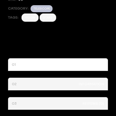
CATEGORY:
TELESCOPE
TAGS:
MOON
STARS
DESCRIPTION
INFORMATION
REVIEWS (0)