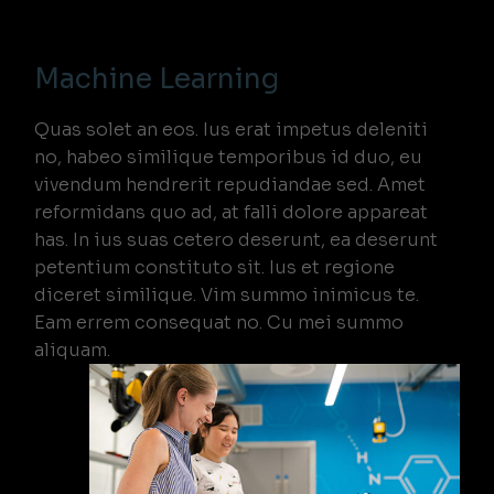
Machine Learning
Quas solet an eos. Ius erat impetus deleniti
no, habeo similique temporibus id duo, eu
vivendum hendrerit repudiandae sed. Amet
reformidans quo ad, at falli dolore appareat
has. In ius suas cetero deserunt, ea deserunt
petentium constituto sit. Ius et regione
diceret similique. Vim summo inimicus te.
Eam errem consequat no. Cu mei summo
aliquam.