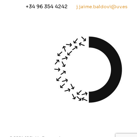
+34 96 354 4242
j.jaime.baldovi@uv.es