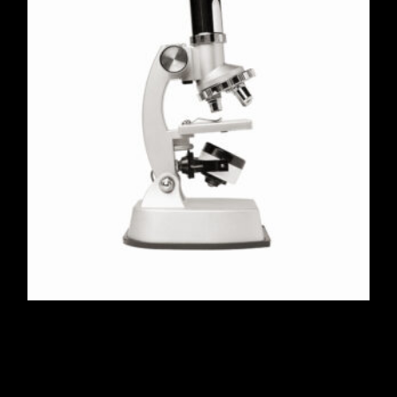
Microscope
$
150.00