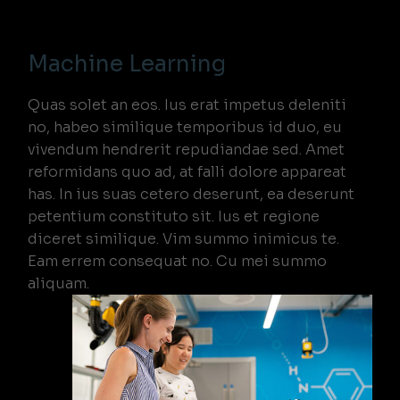
Machine Learning
Quas solet an eos. Ius erat impetus deleniti
no, habeo similique temporibus id duo, eu
vivendum hendrerit repudiandae sed. Amet
reformidans quo ad, at falli dolore appareat
has. In ius suas cetero deserunt, ea deserunt
petentium constituto sit. Ius et regione
diceret similique. Vim summo inimicus te.
Eam errem consequat no. Cu mei summo
aliquam.