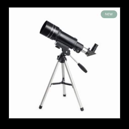
NEW
Telescope, F400