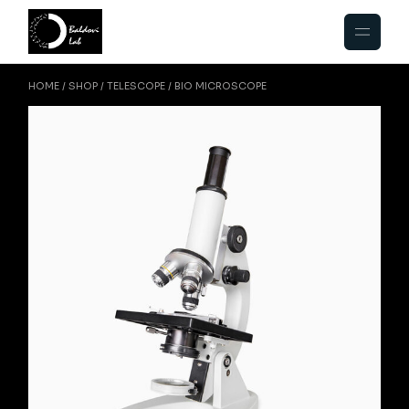
HOME
SHOP
TELESCOPE
BIO MICROSCOPE