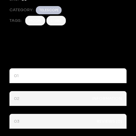
CATEGORY:
TELESCOPE
TAGS:
MOON
STARS
DESCRIPTION
INFORMATION
REVIEWS (0)