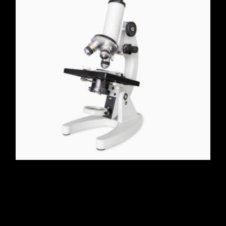
Microscope 40X-1000X
$
190.00