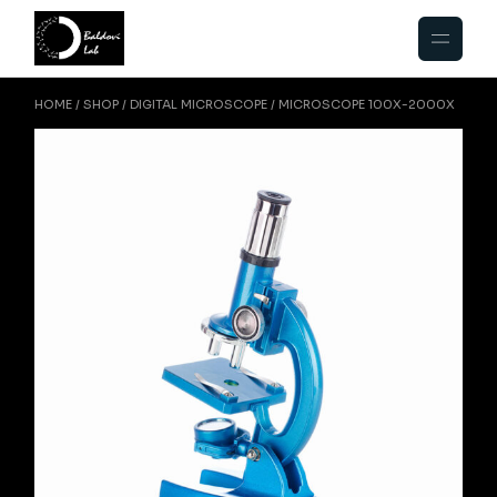
HOME
SHOP
DIGITAL MICROSCOPE
MICROSCOPE 100X-2000X