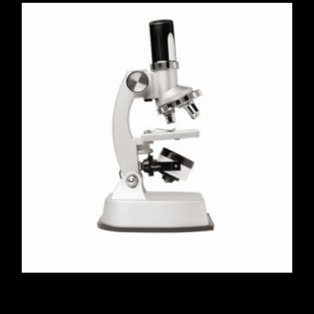
Microscope 120X-1200X
$
223.00