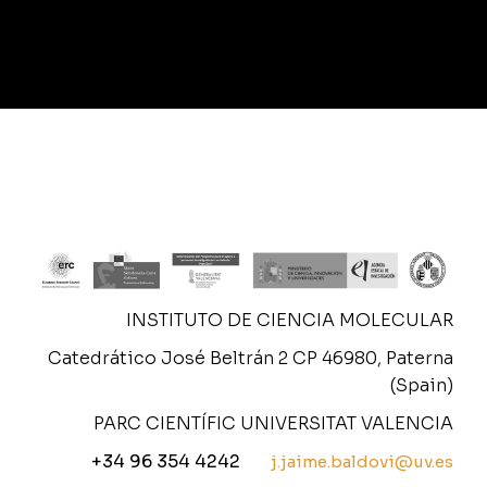
INSTITUTO DE CIENCIA MOLECULAR
Catedrático José Beltrán 2 CP 46980, Paterna
(Spain)
PARC CIENTÍFIC UNIVERSITAT VALENCIA
+34 96 354 4242
j.jaime.baldovi@uv.es