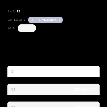
SKU:
12
CATEGORY:
DIGITAL MICROSCOPE
TAG:
SCIENCE
DESCRIPTION
INFORMATION