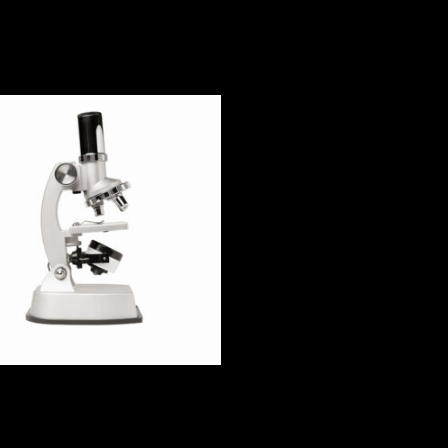
scope 120X-1200X
0