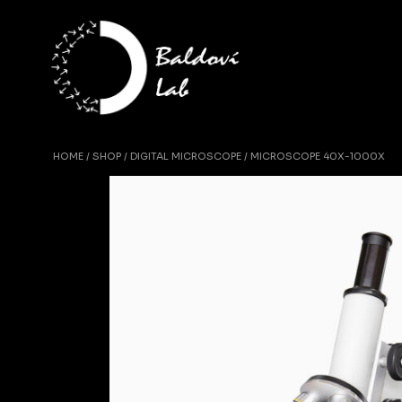
HOME
SHOP
DIGITAL MICROSCOPE
MICROSCOPE 40X-1000X