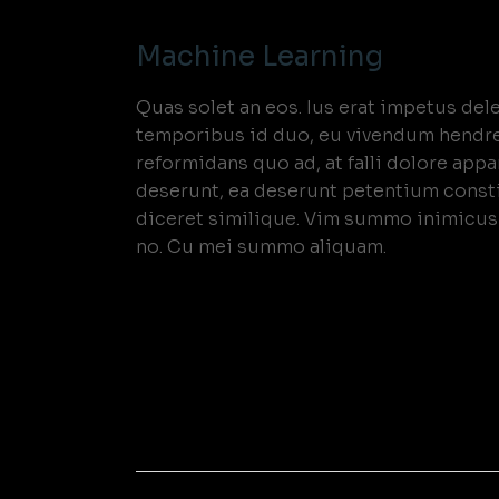
Machine Learning
Quas solet an eos. Ius erat impetus del
temporibus id duo, eu vivendum hendre
reformidans quo ad, at falli dolore appa
deserunt, ea deserunt petentium constit
diceret similique. Vim summo inimicus
no. Cu mei summo aliquam.