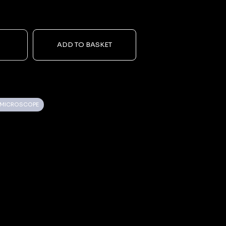
+
ADD TO BASKET
L MICROSCOPE